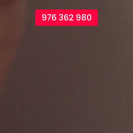
976 362 980